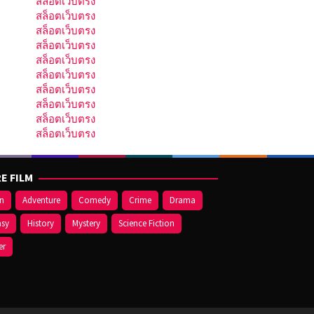
สล็อตเว็บตรง
สล็อตเว็บตรง
สล็อตเว็บตรง
สล็อตเว็บตรง
สล็อตเว็บตรง
สล็อตเว็บตรง
สล็อตเว็บตรง
สล็อตเว็บตรง
สล็อตเว็บตรง
สล็อตเว็บตรง
E FILM
on
Adventure
Comedy
Crime
Drama
asy
History
Mystery
Science Fiction
er