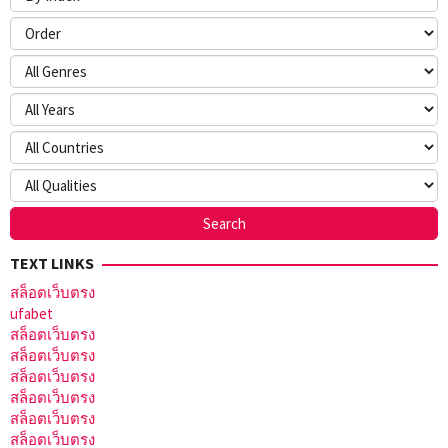
TEXT LINKS
สล็อตเว็บตรง
ufabet
สล็อตเว็บตรง
สล็อตเว็บตรง
สล็อตเว็บตรง
สล็อตเว็บตรง
สล็อตเว็บตรง
สล็อตเว็บตรง