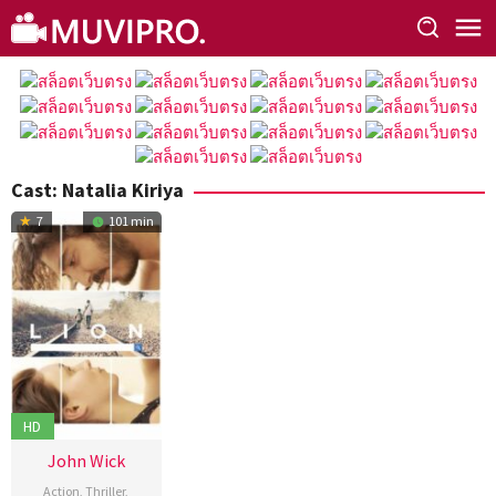
Skip
to
content
Cast:
Natalia Kiriya
7
101 min
HD
John Wick
Action
,
Thriller
,