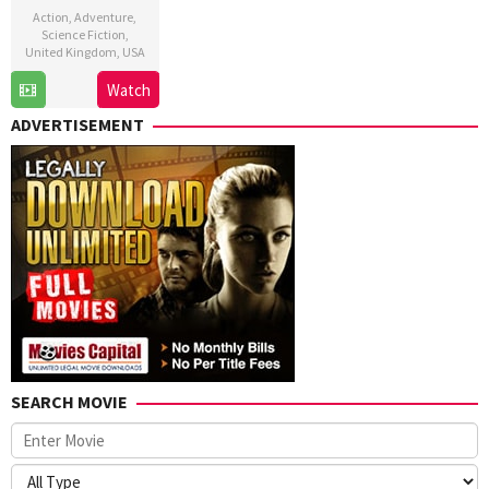
Action
,
Adventure
,
Science Fiction
,
United Kingdom
,
USA
30
James
Watch
Jul
Gunn
ADVERTISEMENT
2014
SEARCH MOVIE