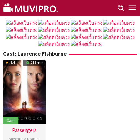
Skip
to
content
Cast:
Laurence Fishburne
6.4
116 min
Cam
Passengers
Adventure
,
Drama
,