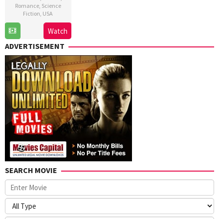
Romance
,
Science
Fiction
,
USA
21
Ana
Watch
Dec
Maria
ADVERTISEMENT
2016
Quintana
,
Morten
Tyldum
SEARCH MOVIE