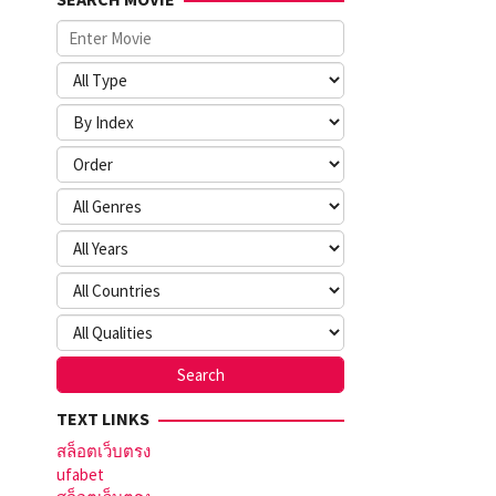
TEXT LINKS
สล็อตเว็บตรง
ufabet