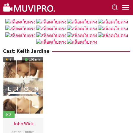
Skip
to
content
Cast:
Keith Jardine
7
101 min
HD
John Wick
Action
,
Thriller
,