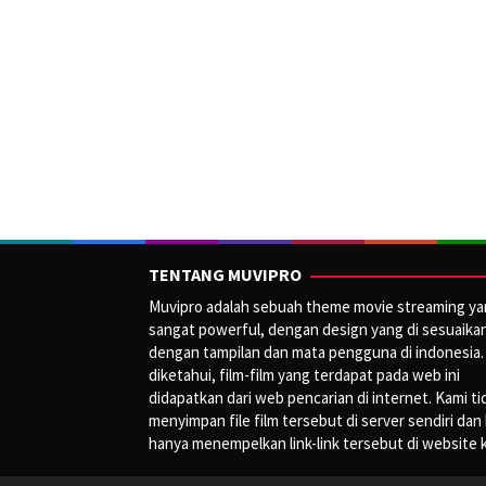
TENTANG MUVIPRO
Muvipro adalah sebuah theme movie streaming y
sangat powerful, dengan design yang di sesuaika
dengan tampilan dan mata pengguna di indonesia.
diketahui, film-film yang terdapat pada web ini
didapatkan dari web pencarian di internet. Kami ti
menyimpan file film tersebut di server sendiri dan
hanya menempelkan link-link tersebut di website 