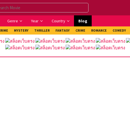
Genre
Year
Country
Blog
CRIME
MYSTERY
THRILLER
FANTASY
CRIME
ROMANCE
COMEDY