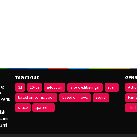
TAG CLOUD
GENR
ang
3d
1940s
adoption
aftercreditsstinger
alien
Acti
n
based on comic book
based on novel
sequel
Fant
 Perlu
space
spaceship
Thrill
dak
 kami
kami