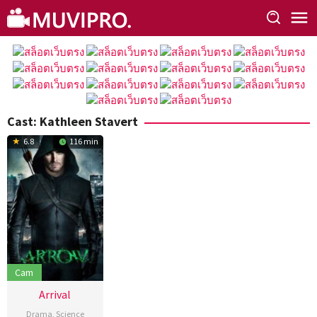
Skip
to
content
Cast:
Kathleen Stavert
6.8
116 min
Cam
Arrival
Drama
,
Science