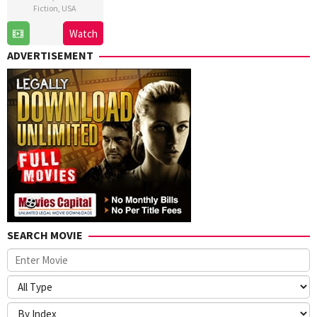
Fiction
,
USA
10
Denis
Watch
Nov
Villeneuve
,
ADVERTISEMENT
2016
Donald
Sparks
SEARCH MOVIE