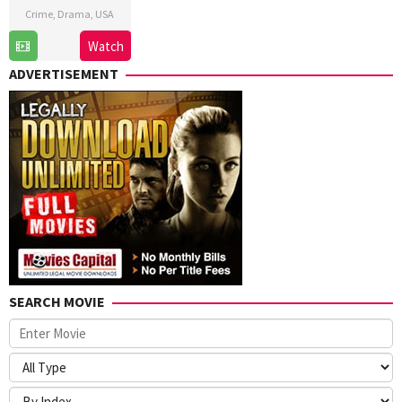
Crime
,
Drama
,
USA
10
Frank
Watch
Sep
Darabont
,
ADVERTISEMENT
1994
Jesse
V.
Johnson
,
John
R.
Woodward
,
Thomas
Schellenberg
SEARCH MOVIE