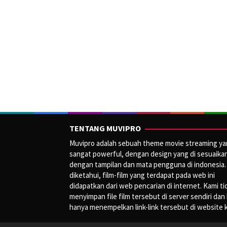
TENTANG MUVIPRO
Muvipro adalah sebuah theme movie streaming y
sangat powerful, dengan design yang di sesuaika
dengan tampilan dan mata pengguna di indonesia.
diketahui, film-film yang terdapat pada web ini
didapatkan dari web pencarian di internet. Kami ti
menyimpan file film tersebut di server sendiri dan
hanya menempelkan link-link tersebut di website 