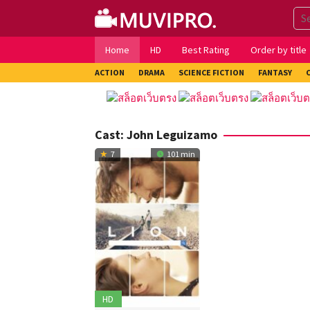
Skip
to
content
Home
HD
Best Rating
Order by title
ACTION
DRAMA
SCIENCE FICTION
FANTASY
Cast:
John Leguizamo
7
101 min
HD