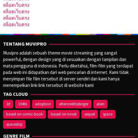
สล็อตเว็บตรง
สล็อตเว็บตรง
สล็อตเว็บตรง
สล็อตเว็บตรง
TENTANG MUVIPRO
Muvipro adalah sebuah theme movie streaming yang sangat
powerful, dengan design yang di sesuaikan dengan tampilan dan
mata pengguna di indonesia. Perlu diketahui, film-film yang terdapat
pada web ini didapatkan dari web pencarian di internet. Kami tidak
menyimpan file film tersebut di server sendiri dan kami hanya
menempelkan link-link tersebut di website kami
TAG CLOUD
3d
1940s
adoption
aftercreditsstinger
alien
based on comic book
based on novel
sequel
space
spaceship
GENRE FILM