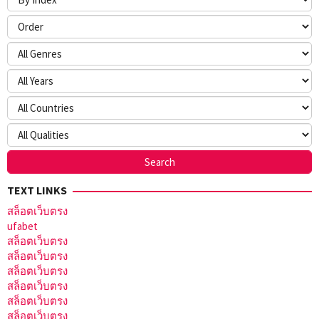
TEXT LINKS
สล็อตเว็บตรง
ufabet
สล็อตเว็บตรง
สล็อตเว็บตรง
สล็อตเว็บตรง
สล็อตเว็บตรง
สล็อตเว็บตรง
สล็อตเว็บตรง