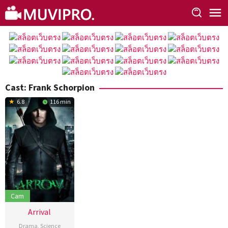
Skip
to
content
Cast:
Frank Schorpion
6.8
116 min
Cam
Arrival
Drama
,
Science