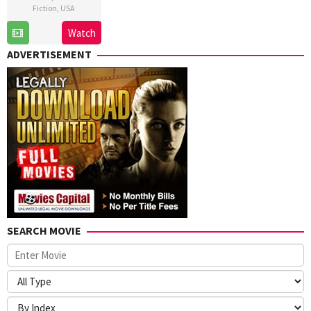
Fiction
,
USA
10
Denis
Watch
Nov
Villeneuve
,
ADVERTISEMENT
2016
Donald
Sparks
SEARCH MOVIE