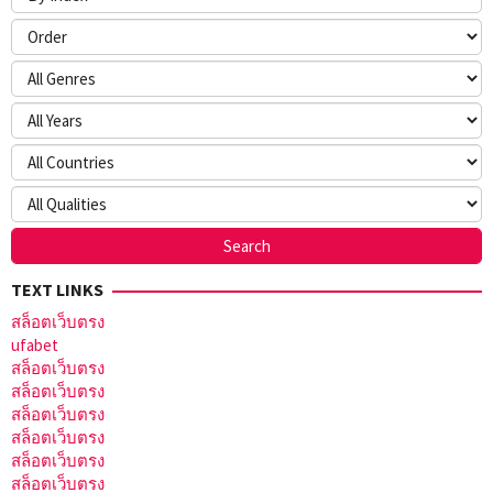
TEXT LINKS
สล็อตเว็บตรง
ufabet
สล็อตเว็บตรง
สล็อตเว็บตรง
สล็อตเว็บตรง
สล็อตเว็บตรง
สล็อตเว็บตรง
สล็อตเว็บตรง