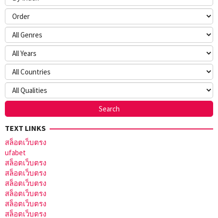
TEXT LINKS
สล็อตเว็บตรง
ufabet
สล็อตเว็บตรง
สล็อตเว็บตรง
สล็อตเว็บตรง
สล็อตเว็บตรง
สล็อตเว็บตรง
สล็อตเว็บตรง