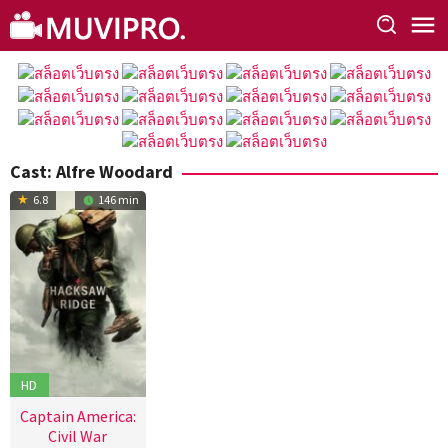
Skip
to
content
Cast:
Alfre Woodard
6.8
146 min
HD
Captain America:
Civil War