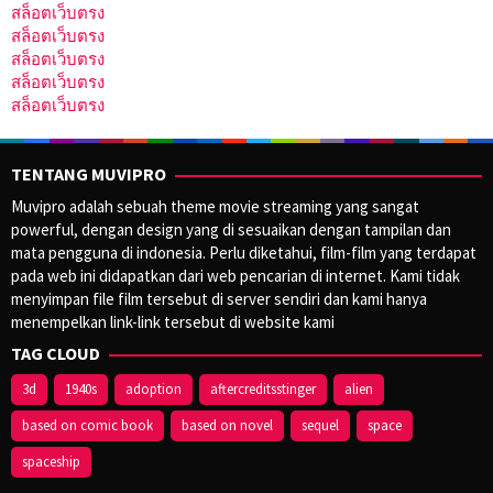
สล็อตเว็บตรง
สล็อตเว็บตรง
สล็อตเว็บตรง
สล็อตเว็บตรง
สล็อตเว็บตรง
TENTANG MUVIPRO
Muvipro adalah sebuah theme movie streaming yang sangat
powerful, dengan design yang di sesuaikan dengan tampilan dan
mata pengguna di indonesia. Perlu diketahui, film-film yang terdapat
pada web ini didapatkan dari web pencarian di internet. Kami tidak
menyimpan file film tersebut di server sendiri dan kami hanya
menempelkan link-link tersebut di website kami
TAG CLOUD
3d
1940s
adoption
aftercreditsstinger
alien
based on comic book
based on novel
sequel
space
spaceship