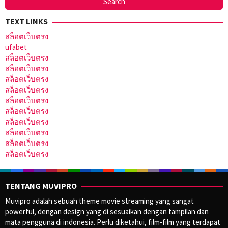
TEXT LINKS
สล็อตเว็บตรง
ufabet
สล็อตเว็บตรง
สล็อตเว็บตรง
สล็อตเว็บตรง
สล็อตเว็บตรง
สล็อตเว็บตรง
สล็อตเว็บตรง
สล็อตเว็บตรง
สล็อตเว็บตรง
สล็อตเว็บตรง
สล็อตเว็บตรง
TENTANG MUVIPRO
Muvipro adalah sebuah theme movie streaming yang sangat
powerful, dengan design yang di sesuaikan dengan tampilan dan
mata pengguna di indonesia. Perlu diketahui, film-film yang terdapat