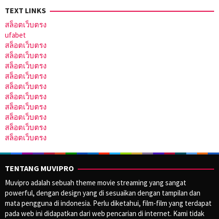
TEXT LINKS
สล็อตเว็บตรง
ufabet
สล็อตเว็บตรง
สล็อตเว็บตรง
สล็อตเว็บตรง
สล็อตเว็บตรง
สล็อตเว็บตรง
สล็อตเว็บตรง
สล็อตเว็บตรง
สล็อตเว็บตรง
สล็อตเว็บตรง
สล็อตเว็บตรง
TENTANG MUVIPRO
Muvipro adalah sebuah theme movie streaming yang sangat
powerful, dengan design yang di sesuaikan dengan tampilan dan
mata pengguna di indonesia. Perlu diketahui, film-film yang terdapat
pada web ini didapatkan dari web pencarian di internet. Kami tidak