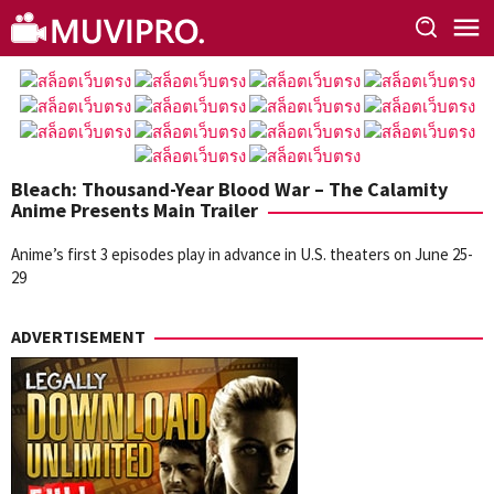
Skip
to
content
Bleach: Thousand-Year Blood War – The Calamity
Anime Presents Main Trailer
Anime’s first 3 episodes play in advance in U.S. theaters on June 25-
29
ADVERTISEMENT