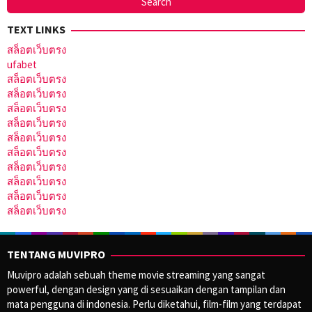
TEXT LINKS
สล็อตเว็บตรง
ufabet
สล็อตเว็บตรง
สล็อตเว็บตรง
สล็อตเว็บตรง
สล็อตเว็บตรง
สล็อตเว็บตรง
สล็อตเว็บตรง
สล็อตเว็บตรง
สล็อตเว็บตรง
สล็อตเว็บตรง
สล็อตเว็บตรง
TENTANG MUVIPRO
Muvipro adalah sebuah theme movie streaming yang sangat
powerful, dengan design yang di sesuaikan dengan tampilan dan
mata pengguna di indonesia. Perlu diketahui, film-film yang terdapat