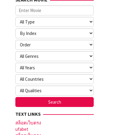
TEXT LINKS
สล็อตเว็บตรง
ufabet