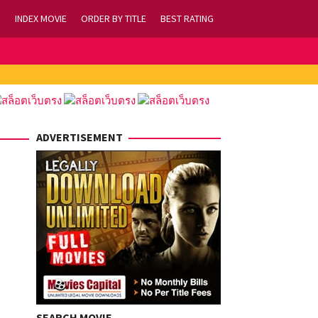
INDEX MOVIE
ORDER BY TITLE
BEST RATING
ADVERTISEMENT
SEARCH MOVIE