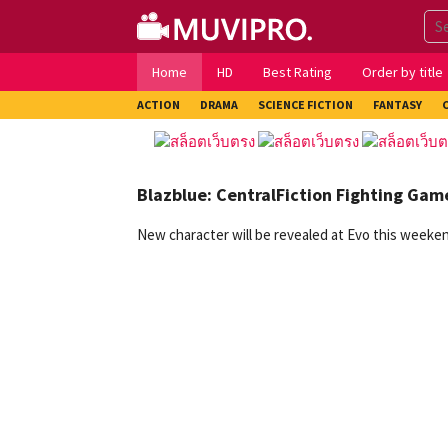
Skip
to
content
Home
HD
Best Rating
Order by title
ACTION
DRAMA
SCIENCE FICTION
FANTASY
Blazblue: CentralFiction Fighting Gam
New character will be revealed at Evo this weekend