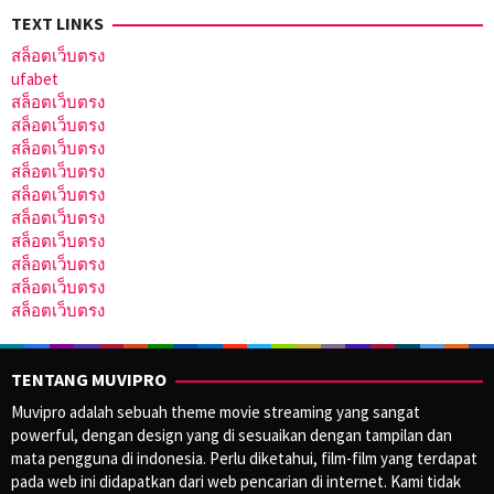
TEXT LINKS
สล็อตเว็บตรง
ufabet
สล็อตเว็บตรง
สล็อตเว็บตรง
สล็อตเว็บตรง
สล็อตเว็บตรง
สล็อตเว็บตรง
สล็อตเว็บตรง
สล็อตเว็บตรง
สล็อตเว็บตรง
สล็อตเว็บตรง
สล็อตเว็บตรง
TENTANG MUVIPRO
Muvipro adalah sebuah theme movie streaming yang sangat
powerful, dengan design yang di sesuaikan dengan tampilan dan
mata pengguna di indonesia. Perlu diketahui, film-film yang terdapat
pada web ini didapatkan dari web pencarian di internet. Kami tidak