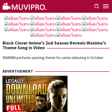
Skip
to
content
Black Clover Anime’s 2nd Season Reveals Wanima’s
Theme Song in Video
WANIMA performs opening theme for series debuting in October
ADVERTISEMENT