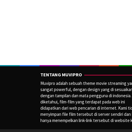
TENTANG MUVIPRO
Muvipro adalah sebuah theme movie streaming y
sangat powerful, dengan design yang di sesuaika
dengan tampilan dan mata pengguna di indonesia.
diketahui, film-film yang terdapat pada web ini
didapatkan dari web pencarian di internet. Kami ti
menyimpan file film tersebut di server sendiri dan
hanya menempelkan link-link tersebut di website 