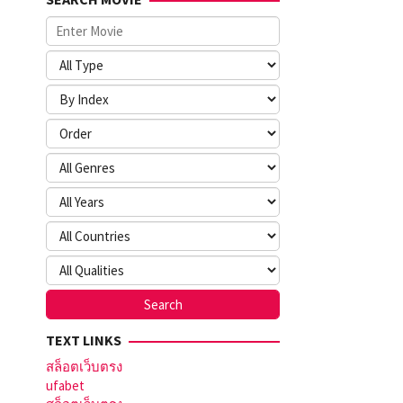
TEXT LINKS
สล็อตเว็บตรง
ufabet