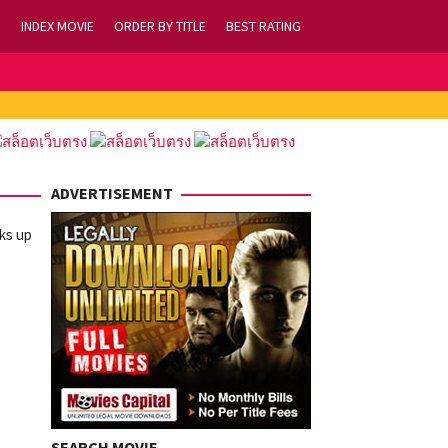
INDEX MOVIE
ORDER BY TITLE
BEST RATING
ADVERTISEMENT
lks up
SEARCH MOVIE