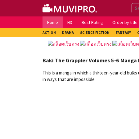
Skip
to
content
Home
HD
Best Rating
Order by title
ACTION
DRAMA
SCIENCE FICTION
FANTASY
Baki The Grappler Volumes 5-6 Manga
This is a manga in which a thirteen-year-old bulks 
in ways that are impossible.