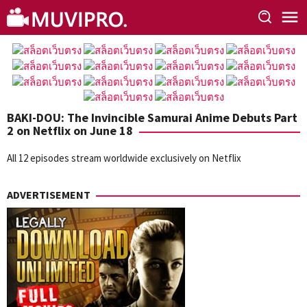
Skip
to
content
BAKI-DOU: The Invincible Samurai Anime Debuts Part
2 on Netflix on June 18
All 12 episodes stream worldwide exclusively on Netflix
ADVERTISEMENT