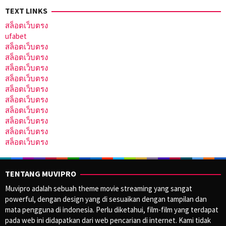
TEXT LINKS
สล็อตเว็บตรง
ufabet
สล็อตเว็บตรง
สล็อตเว็บตรง
สล็อตเว็บตรง
สล็อตเว็บตรง
สล็อตเว็บตรง
สล็อตเว็บตรง
สล็อตเว็บตรง
สล็อตเว็บตรง
สล็อตเว็บตรง
สล็อตเว็บตรง
TENTANG MUVIPRO
Muvipro adalah sebuah theme movie streaming yang sangat
powerful, dengan design yang di sesuaikan dengan tampilan dan
mata pengguna di indonesia. Perlu diketahui, film-film yang terdapat
pada web ini didapatkan dari web pencarian di internet. Kami tidak