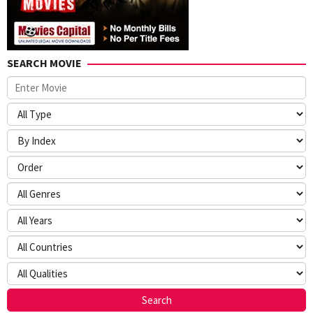
SEARCH MOVIE