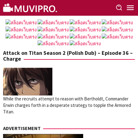
Skip
to
content
Attack on Titan Season 2 (Polish Dub) – Episode 36 –
Charge
While the recruits attempt to reason with Bertholdt, Commander
Erwin charges forth in a desperate strategy to topple the Armored
Titan.
ADVERTISEMENT