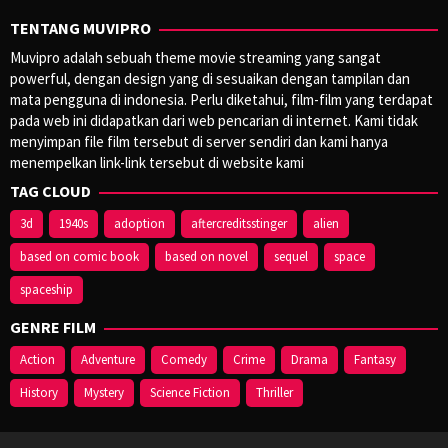
TENTANG MUVIPRO
Muvipro adalah sebuah theme movie streaming yang sangat
powerful, dengan design yang di sesuaikan dengan tampilan dan
mata pengguna di indonesia. Perlu diketahui, film-film yang terdapat
pada web ini didapatkan dari web pencarian di internet. Kami tidak
menyimpan file film tersebut di server sendiri dan kami hanya
menempelkan link-link tersebut di website kami
TAG CLOUD
3d
1940s
adoption
aftercreditsstinger
alien
based on comic book
based on novel
sequel
space
spaceship
GENRE FILM
Action
Adventure
Comedy
Crime
Drama
Fantasy
History
Mystery
Science Fiction
Thriller