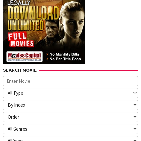
SEARCH MOVIE