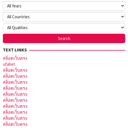
TEXT LINKS
สล็อตเว็บตรง
ufabet
สล็อตเว็บตรง
สล็อตเว็บตรง
สล็อตเว็บตรง
สล็อตเว็บตรง
สล็อตเว็บตรง
สล็อตเว็บตรง
สล็อตเว็บตรง
สล็อตเว็บตรง
สล็อตเว็บตรง
สล็อตเว็บตรง