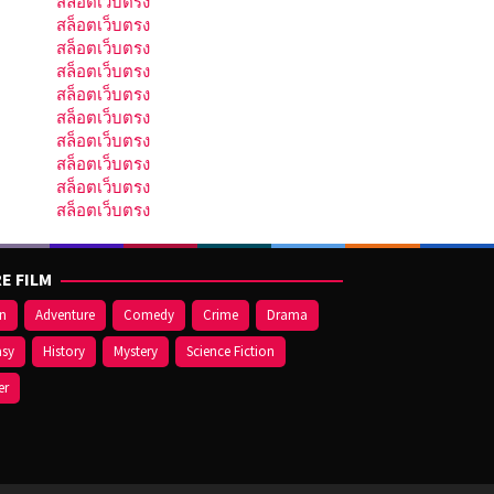
สล็อตเว็บตรง
สล็อตเว็บตรง
สล็อตเว็บตรง
สล็อตเว็บตรง
สล็อตเว็บตรง
สล็อตเว็บตรง
สล็อตเว็บตรง
สล็อตเว็บตรง
สล็อตเว็บตรง
สล็อตเว็บตรง
E FILM
on
Adventure
Comedy
Crime
Drama
asy
History
Mystery
Science Fiction
er