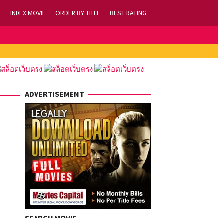
INDEX MOVIE
ORDER BY TITLE
BEST RATING
ADVERTISEMENT
SEARCH MOVIE