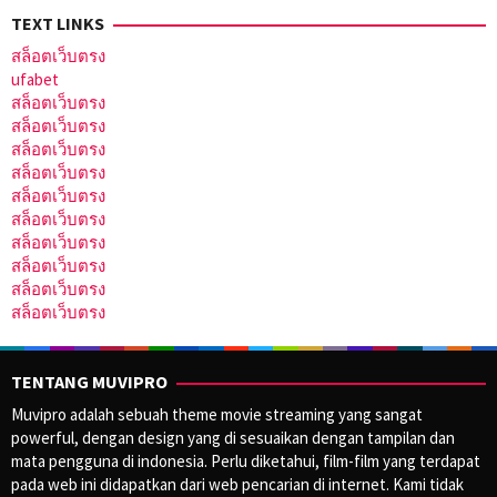
TEXT LINKS
สล็อตเว็บตรง
ufabet
สล็อตเว็บตรง
สล็อตเว็บตรง
สล็อตเว็บตรง
สล็อตเว็บตรง
สล็อตเว็บตรง
สล็อตเว็บตรง
สล็อตเว็บตรง
สล็อตเว็บตรง
สล็อตเว็บตรง
สล็อตเว็บตรง
TENTANG MUVIPRO
Muvipro adalah sebuah theme movie streaming yang sangat
powerful, dengan design yang di sesuaikan dengan tampilan dan
mata pengguna di indonesia. Perlu diketahui, film-film yang terdapat
pada web ini didapatkan dari web pencarian di internet. Kami tidak