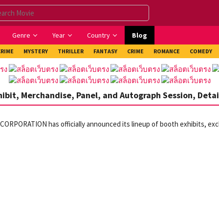
Genre
Year
Country
Blog
CRIME
MYSTERY
THRILLER
FANTASY
CRIME
ROMANCE
COMEDY
it, Merchandise, Panel, and Autograph Session, Detai
CORPORATION has officially announced its lineup of booth exhibits, exc