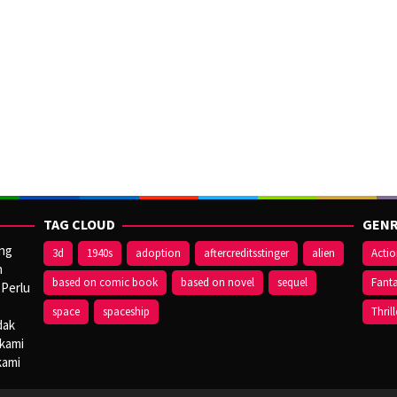
TAG CLOUD
GENR
ang
3d
1940s
adoption
aftercreditsstinger
alien
Acti
n
based on comic book
based on novel
sequel
Fant
 Perlu
space
spaceship
Thrill
dak
 kami
kami