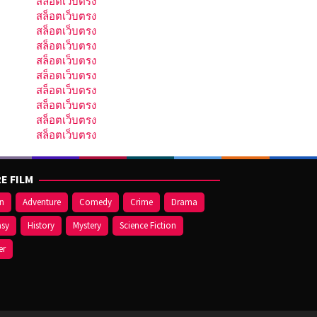
สล็อตเว็บตรง
สล็อตเว็บตรง
สล็อตเว็บตรง
สล็อตเว็บตรง
สล็อตเว็บตรง
สล็อตเว็บตรง
สล็อตเว็บตรง
สล็อตเว็บตรง
สล็อตเว็บตรง
สล็อตเว็บตรง
E FILM
on
Adventure
Comedy
Crime
Drama
asy
History
Mystery
Science Fiction
er