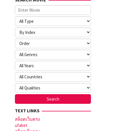
TEXT LINKS
สล็อตเว็บตรง
ufabet