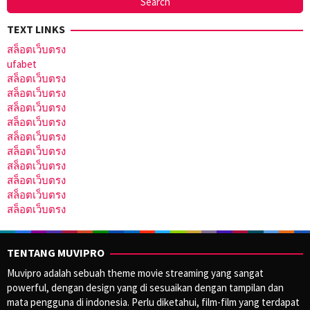
TEXT LINKS
สล็อตเว็บตรง
ufabet
สล็อตเว็บตรง
สล็อตเว็บตรง
สล็อตเว็บตรง
สล็อตเว็บตรง
สล็อตเว็บตรง
สล็อตเว็บตรง
สล็อตเว็บตรง
สล็อตเว็บตรง
สล็อตเว็บตรง
สล็อตเว็บตรง
TENTANG MUVIPRO
Muvipro adalah sebuah theme movie streaming yang sangat
powerful, dengan design yang di sesuaikan dengan tampilan dan
mata pengguna di indonesia. Perlu diketahui, film-film yang terdapat