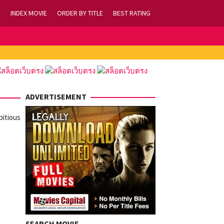
INDEX MOVIE
ORDER BY TITLE
BEST RATING
ADVERTISEMENT
bitious
SEARCH MOVIE