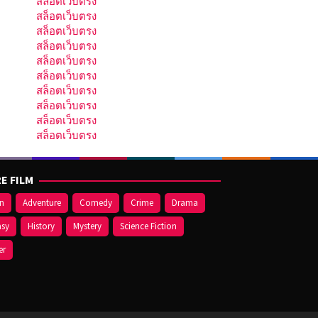
สล็อตเว็บตรง
สล็อตเว็บตรง
สล็อตเว็บตรง
สล็อตเว็บตรง
สล็อตเว็บตรง
สล็อตเว็บตรง
สล็อตเว็บตรง
สล็อตเว็บตรง
สล็อตเว็บตรง
สล็อตเว็บตรง
E FILM
on
Adventure
Comedy
Crime
Drama
asy
History
Mystery
Science Fiction
er