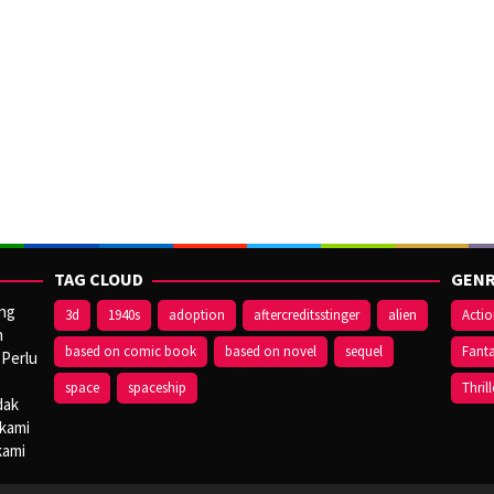
TAG CLOUD
GENR
ang
3d
1940s
adoption
aftercreditsstinger
alien
Acti
n
based on comic book
based on novel
sequel
Fant
 Perlu
space
spaceship
Thrill
dak
 kami
kami