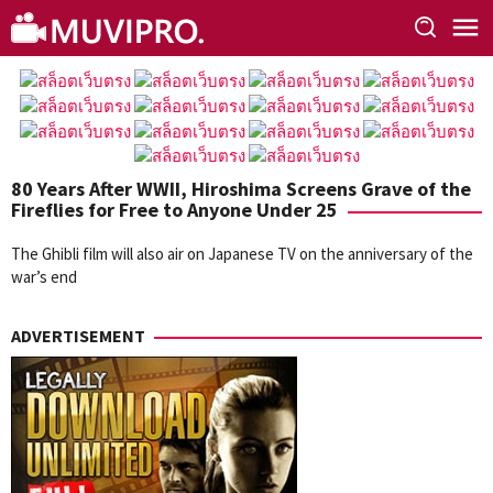
Skip
to
content
80 Years After WWII, Hiroshima Screens Grave of the
Fireflies for Free to Anyone Under 25
The Ghibli film will also air on Japanese TV on the anniversary of the
war’s end
ADVERTISEMENT