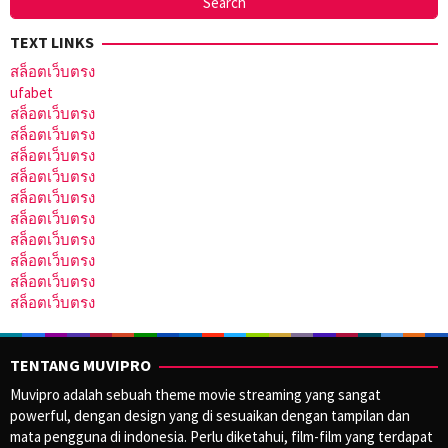
TEXT LINKS
สล็อตเว็บตรง
ufabet
สล็อตเว็บตรง
สล็อตเว็บตรง
สล็อตเว็บตรง
สล็อตเว็บตรง
สล็อตเว็บตรง
สล็อตเว็บตรง
สล็อตเว็บตรง
สล็อตเว็บตรง
สล็อตเว็บตรง
สล็อตเว็บตรง
TENTANG MUVIPRO
Muvipro adalah sebuah theme movie streaming yang sangat
powerful, dengan design yang di sesuaikan dengan tampilan dan
mata pengguna di indonesia. Perlu diketahui, film-film yang terdapat