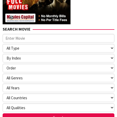
SEARCH MOVIE