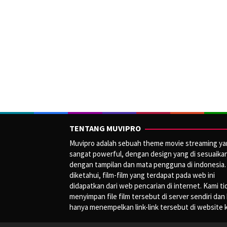
TENTANG MUVIPRO
Muvipro adalah sebuah theme movie streaming y
sangat powerful, dengan design yang di sesuaika
dengan tampilan dan mata pengguna di indonesia.
diketahui, film-film yang terdapat pada web ini
didapatkan dari web pencarian di internet. Kami ti
menyimpan file film tersebut di server sendiri dan
hanya menempelkan link-link tersebut di website 