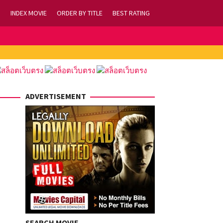
INDEX MOVIE
ORDER BY TITLE
BEST RATING
ADVERTISEMENT
SEARCH MOVIE