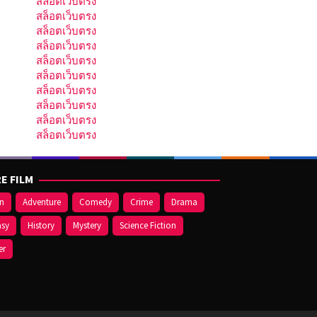
สล็อตเว็บตรง
สล็อตเว็บตรง
สล็อตเว็บตรง
สล็อตเว็บตรง
สล็อตเว็บตรง
สล็อตเว็บตรง
สล็อตเว็บตรง
สล็อตเว็บตรง
สล็อตเว็บตรง
สล็อตเว็บตรง
E FILM
on
Adventure
Comedy
Crime
Drama
asy
History
Mystery
Science Fiction
er