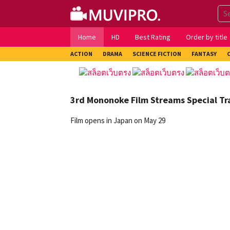
Skip
to
content
Home
HD
Best Rating
Order by title
ACTION
DRAMA
SCIENCE FICTION
FANTASY
3rd Mononoke Film Streams Special Tra
Film opens in Japan on May 29