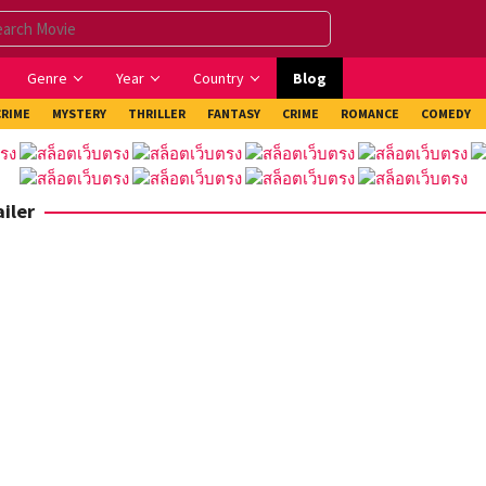
Genre
Year
Country
Blog
CRIME
MYSTERY
THRILLER
FANTASY
CRIME
ROMANCE
COMEDY
iler