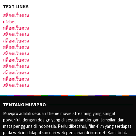
TEXT LINKS
สล็อตเว็บตรง
ufabet
สล็อตเว็บตรง
สล็อตเว็บตรง
สล็อตเว็บตรง
สล็อตเว็บตรง
สล็อตเว็บตรง
สล็อตเว็บตรง
สล็อตเว็บตรง
สล็อตเว็บตรง
สล็อตเว็บตรง
สล็อตเว็บตรง
TENTANG MUVIPRO
Muvipro adalah sebuah theme movie streaming yang sangat
powerful, dengan design yang di sesuaikan dengan tampilan dan
mata pengguna di indonesia. Perlu diketahui, film-film yang terdapat
pada web ini didapatkan dari web pencarian di internet. Kami tidak