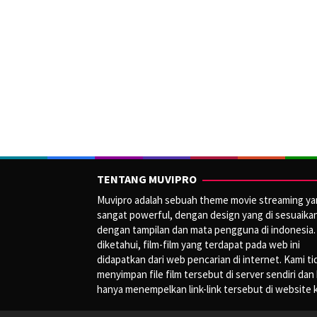
TENTANG MUVIPRO
Muvipro adalah sebuah theme movie streaming y
sangat powerful, dengan design yang di sesuaika
dengan tampilan dan mata pengguna di indonesia.
diketahui, film-film yang terdapat pada web ini
didapatkan dari web pencarian di internet. Kami ti
menyimpan file film tersebut di server sendiri dan
hanya menempelkan link-link tersebut di website 