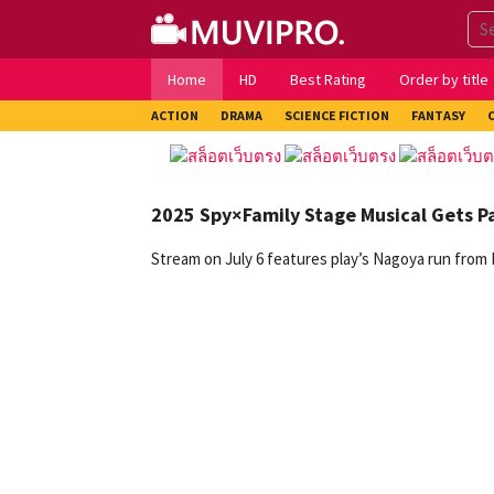
Skip
to
content
Home
HD
Best Rating
Order by title
ACTION
DRAMA
SCIENCE FICTION
FANTASY
2025 Spy×Family Stage Musical Gets P
Stream on July 6 features play’s Nagoya run from