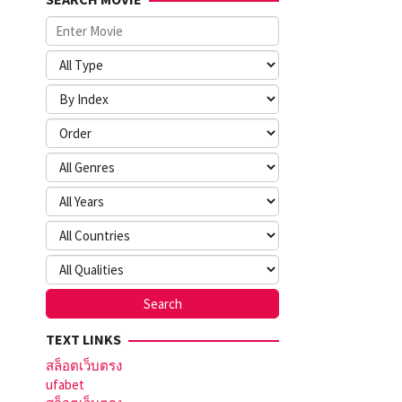
TEXT LINKS
สล็อตเว็บตรง
ufabet