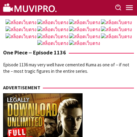
Skip
to
content
One Piece ‒ Episode 1136
Episode 1136 may very well have cemented Kuma as one of – if not
the – most tragic figures in the entire series.
ADVERTISEMENT