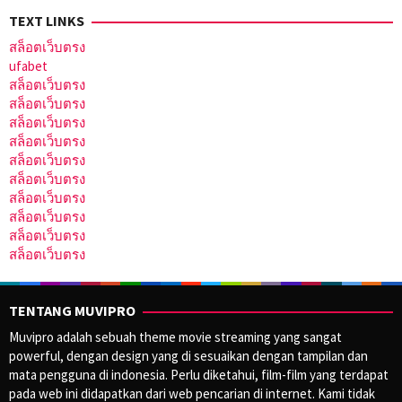
TEXT LINKS
สล็อตเว็บตรง
ufabet
สล็อตเว็บตรง
สล็อตเว็บตรง
สล็อตเว็บตรง
สล็อตเว็บตรง
สล็อตเว็บตรง
สล็อตเว็บตรง
สล็อตเว็บตรง
สล็อตเว็บตรง
สล็อตเว็บตรง
สล็อตเว็บตรง
TENTANG MUVIPRO
Muvipro adalah sebuah theme movie streaming yang sangat
powerful, dengan design yang di sesuaikan dengan tampilan dan
mata pengguna di indonesia. Perlu diketahui, film-film yang terdapat
pada web ini didapatkan dari web pencarian di internet. Kami tidak