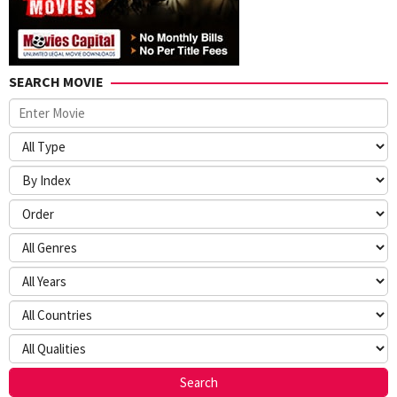
SEARCH MOVIE