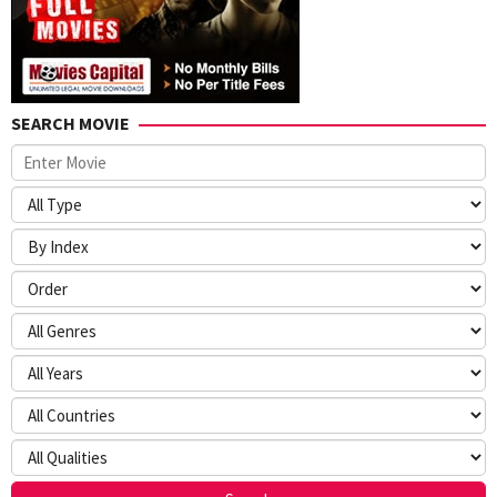
SEARCH MOVIE