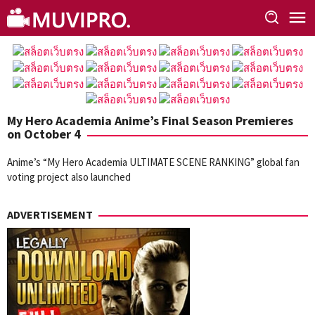
Skip
to
content
My Hero Academia Anime’s Final Season Premieres
on October 4
Anime’s “My Hero Academia ULTIMATE SCENE RANKING” global fan
voting project also launched
ADVERTISEMENT