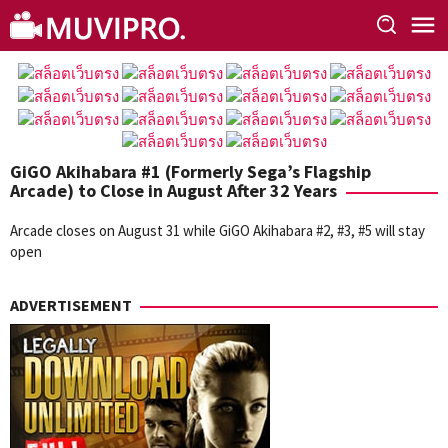
Skip
to
content
GiGO Akihabara #1 (Formerly Sega’s Flagship
Arcade) to Close in August After 32 Years
Arcade closes on August 31 while GiGO Akihabara #2, #3, #5 will stay
open
ADVERTISEMENT