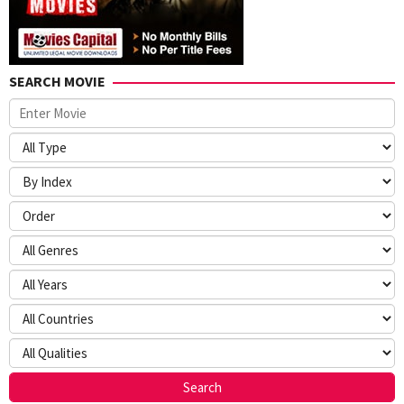
SEARCH MOVIE