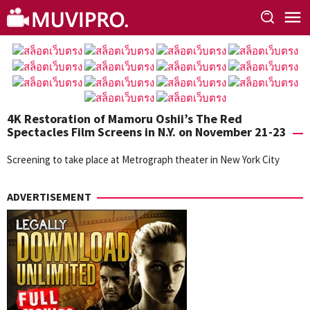
Skip
to
content
4K Restoration of Mamoru Oshii’s The Red
Spectacles Film Screens in N.Y. on November 21-23
Screening to take place at Metrograph theater in New York City
ADVERTISEMENT